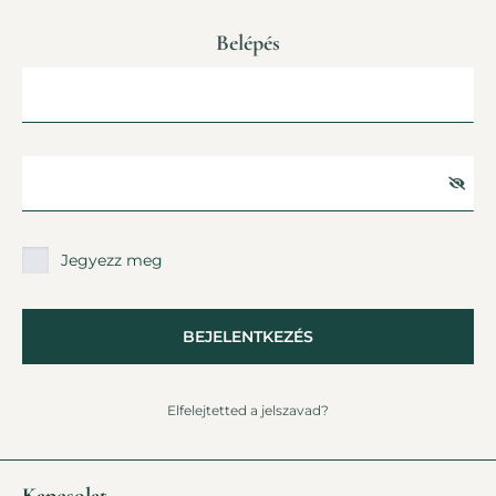
Belépés
Jegyezz meg
BEJELENTKEZÉS
Elfelejtetted a jelszavad?