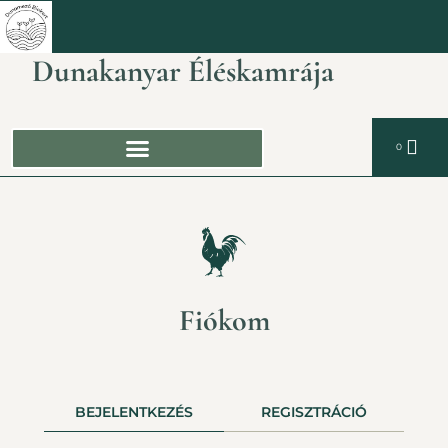
Dunakanyar Éléskamrája
0
Fiókom
BEJELENTKEZÉS
REGISZTRÁCIÓ