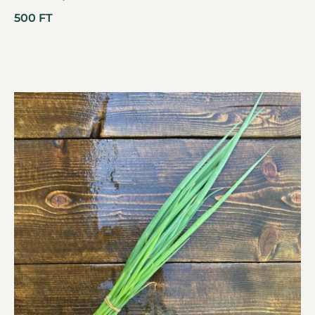
500
FT