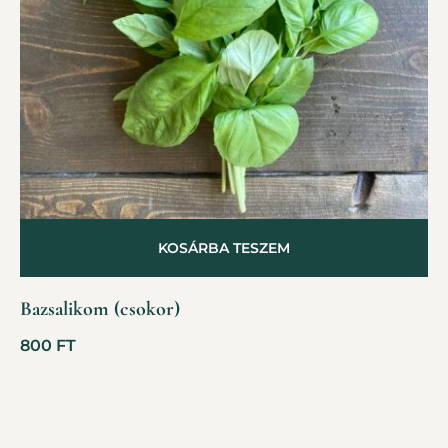
KOSÁRBA TESZEM
Bazsalikom (csokor)
800
FT