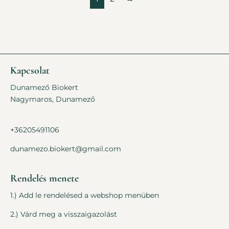
Kapcsolat
Dunamező Biokert
Nagymaros, Dunamező
+36205491106
dunamezo.biokert@gmail.com
Rendelés menete
1.) Add le rendelésed a webshop menüben
2.) Várd meg a visszaigazolást