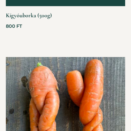
Kígyóuborka (500g)
800
FT