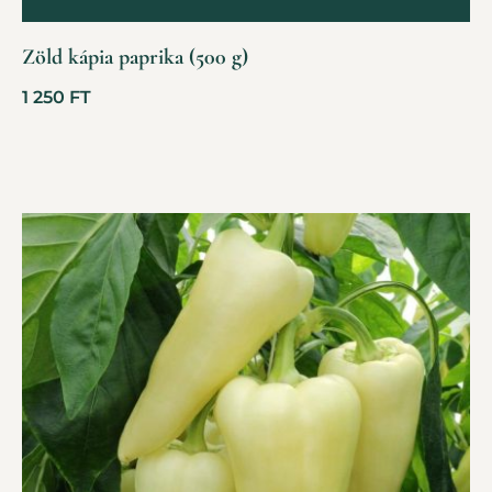
Zöld kápia paprika (500 g)
1 250
FT