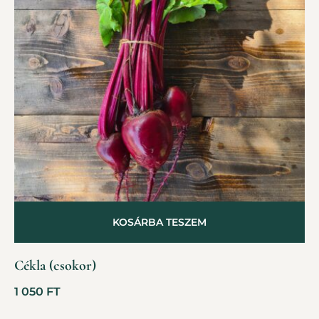
KOSÁRBA TESZEM
Cékla (csokor)
1 050
FT