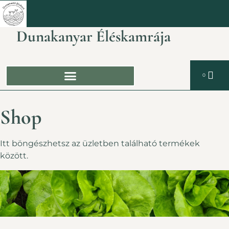
Dunakanyar Éléskamrája
0
Shop
Itt böngészhetsz az üzletben található termékek
között.