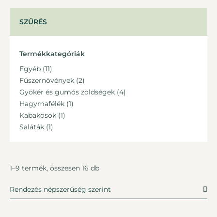
SZŰRÉS
Termékkategóriák
Egyéb
(11)
Fűszernövények
(2)
Gyökér és gumós zöldségek
(4)
Hagymafélék
(1)
Kabakosok
(1)
Saláták
(1)
1–9 termék, összesen 16 db