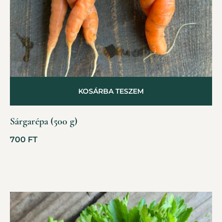
KOSÁRBA TESZEM
Sárgarépa (500 g)
700
FT