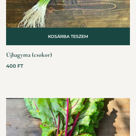
KOSÁRBA TESZEM
Újhagyma (csokor)
400
FT