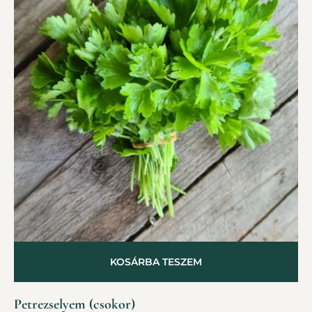
KOSÁRBA TESZEM
Petrezselyem (csokor)