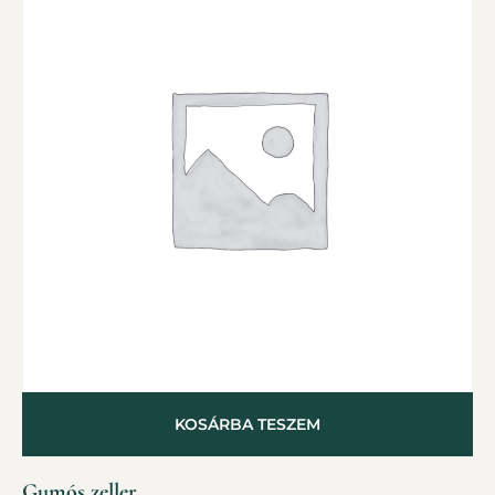
KOSÁRBA TESZEM
Gumós zeller