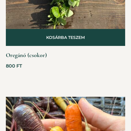
KOSÁRBA TESZEM
Oregánó (csokor)
800
FT