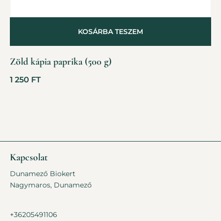
KOSÁRBA TESZEM
Zöld kápia paprika (500 g)
1 250
FT
Kapcsolat
Dunamező Biokert
Nagymaros, Dunamező
+36205491106