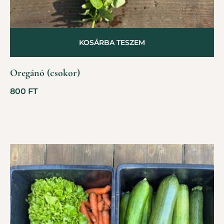
KOSÁRBA TESZEM
Oregánó (csokor)
800
FT