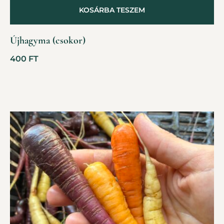
KOSÁRBA TESZEM
Újhagyma (csokor)
400
FT