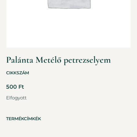
Palánta Metélő petrezselyem
CIKKSZÁM
500
Ft
Elfogyott
TERMÉKCÍMKÉK