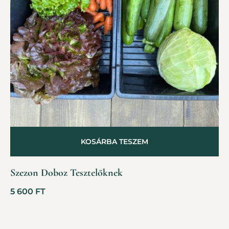
KOSÁRBA TESZEM
Szezon Doboz Tesztelőknek
5 600
FT