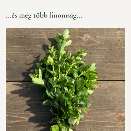
...és még több finomság...