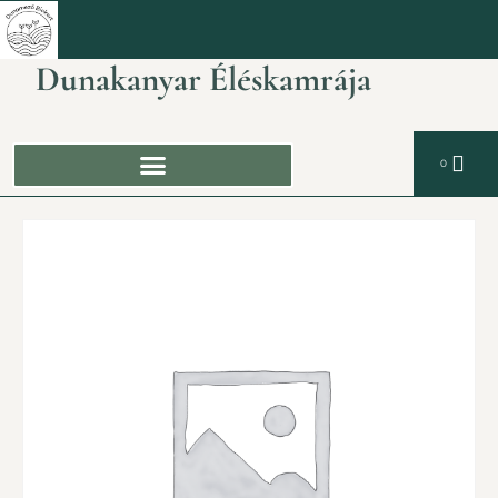
Dunakanyar Éléskamrája
0