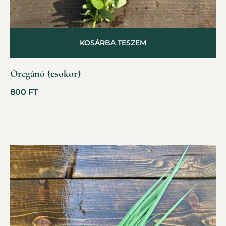
KOSÁRBA TESZEM
Oregánó (csokor)
800
FT