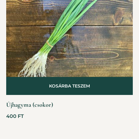
KOSÁRBA TESZEM
Újhagyma (csokor)
400
FT