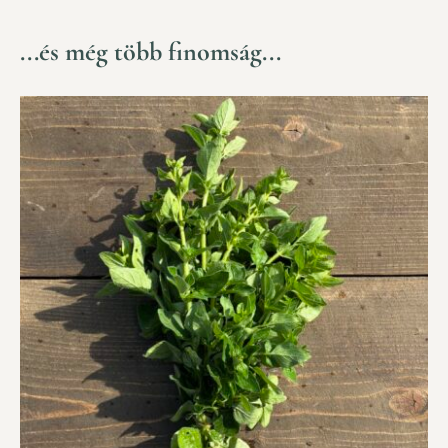
...és még több finomság...