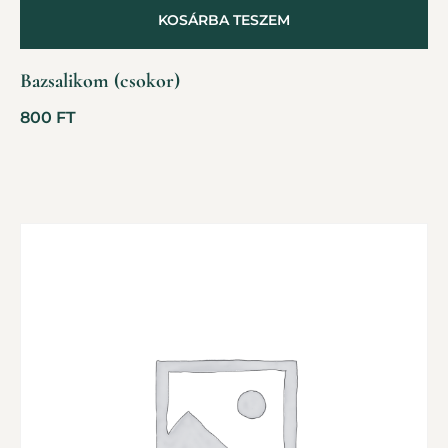
KOSÁRBA TESZEM
Bazsalikom (csokor)
800
FT